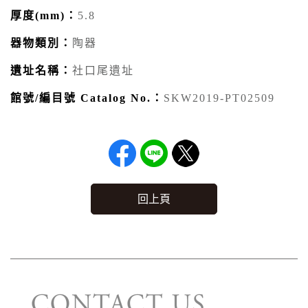
厚度(mm)：
5.8
器物類別：
陶器
遺址名稱：
社口尾遺址
館號/編目號 Catalog No.：
SKW2019-PT02509
回上頁