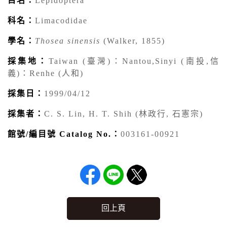
目名：
Lepidoptera
科名：
Limacodidae
學名：
Thosea sinensis
(Walker, 1855)
採集地：
Taiwan (臺灣)：Nantou,Sinyi (南投,信
義)：Renhe (人和)
採集日：
1999/04/12
採集者：
C. S. Lin, H. T. Shih (林政行, 石憲宗)
館號/編目號 Catalog No.：
003161-00921
回上頁