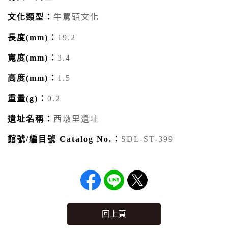
文化類型：
牛罵頭文化
長度(mm)：
19.2
寬度(mm)：
3.4
高度(mm)：
1.5
重量(g)：
0.2
遺址名稱：
西墩里遺址
館號/編目號 Catalog No.：
SDL-ST-399
回上頁