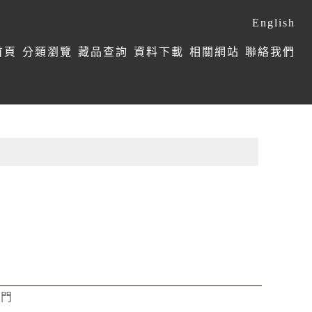
English
首頁
分類瀏覽
藏品查詢
資料下載
相關網站
聯絡我們
學門