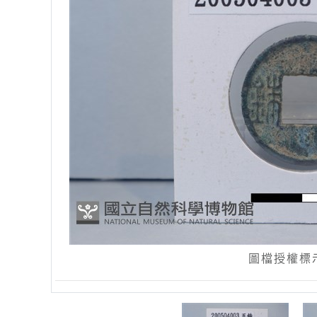
圖檔授權標