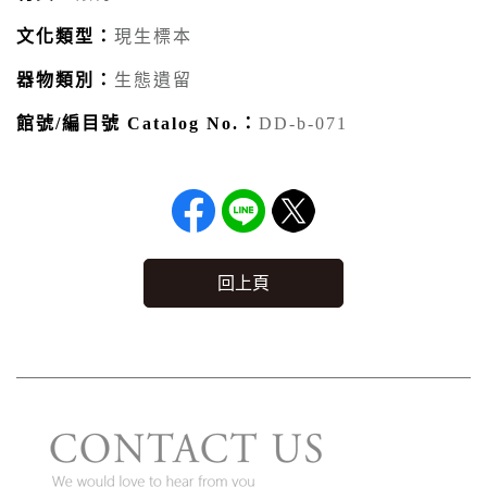
文化類型：
現生標本
器物類別：
生態遺留
館號/編目號 Catalog No.：
DD-b-071
回上頁