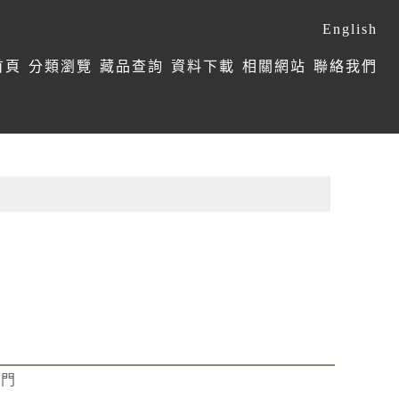
English
首頁
分類瀏覽
藏品查詢
資料下載
相關網站
聯絡我們
學門