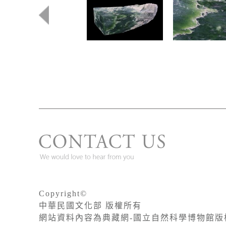
Copyright©
中華民國文化部 版權所有
網站資料內容為典藏網-國立自然科學博物館版