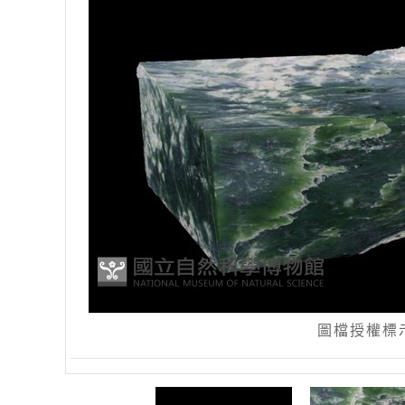
圖檔授權標