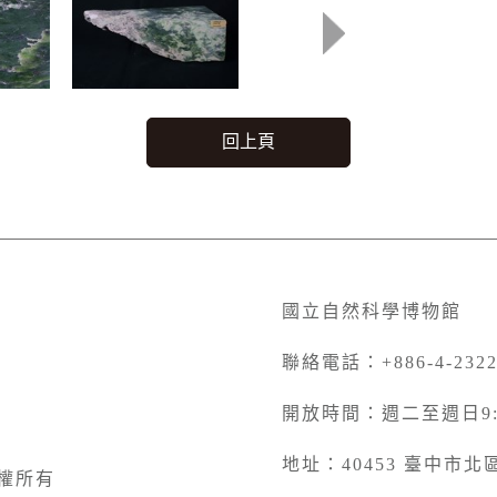
回上頁
國立自然科學博物館
聯絡電話：+886-4-2322
開放時間：週二至週日9:00
地址：40453 臺中市
權所有