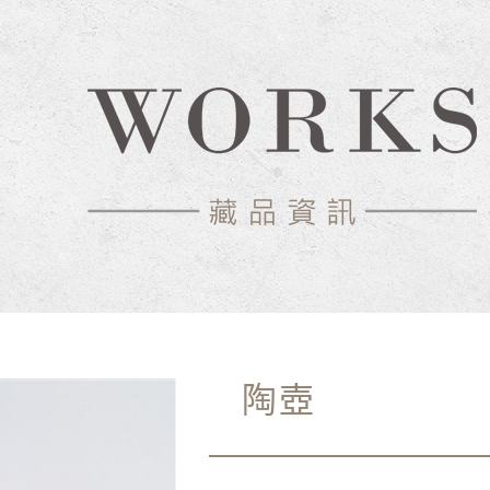
物館
陶壺