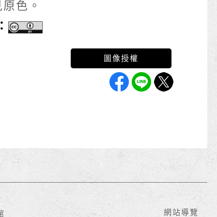
見原色。
：
網站導覽
館