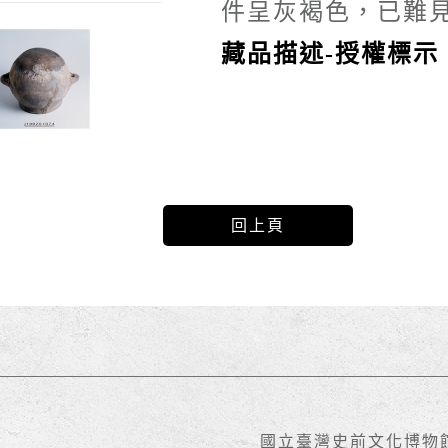
件呈灰褐色，已難
藏品描述-授權標示
回上頁
國立臺灣史前文化博物