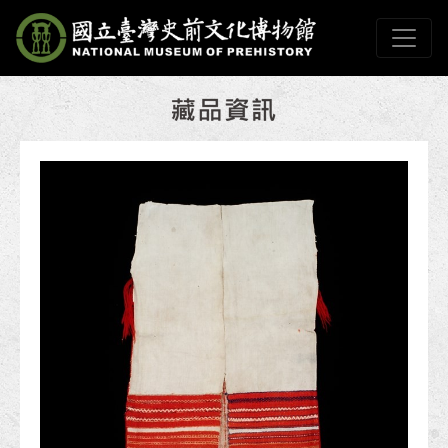
跳到主要內容
國立臺灣史前文化博物
網頁導覽
:::