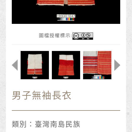
圖檔授權標示:
男子無袖長衣
類別：
臺灣南島民族