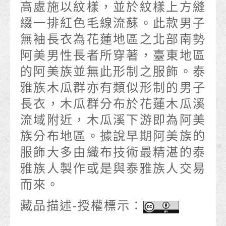
高處施以紋樣，並於紋樣上方縫
綴一排紅色毛線流蘇。此款男子
無袖長衣為花蓮地區之北部南勢
阿美男性長者所穿著，臺東地區
的阿美族並無此形制之服飾。泰
雅族木瓜群亦有類似形制的男子
長衣，木瓜群分布於花蓮木瓜溪
流域附近，木瓜溪下游即為阿美
族分布地區。據說早期阿美族的
服飾大多由織布技術最精湛的泰
雅族人製作或是與泰雅族人交易
而來。
藏品描述-授權標示：