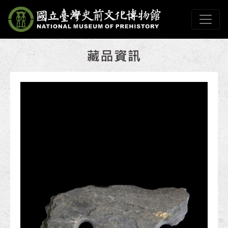
跳到主要內容
國立臺灣史前文化博物
網頁導覽
:::