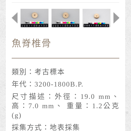
魚脊椎骨
類別：
考古標本
年代：
3200-1800B.P.
尺寸描述：
外徑：19.0 mm、
高：7.0 mm、 重量：1.2公克
(g)
採集方式：
地表採集