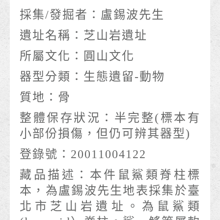
採集/發掘者：
盧錫波先生
遺址名稱：
芝山岩遺址
所屬文化：
圓山文化
器型分類：
生態遺留-動物
質地：
骨
整體保存狀況：
半完整(標本有
小部份損傷，但仍可辨其器型)
登錄號：
20011004122
藏品描述：
本件鼠鯊類脊柱標
本，為盧錫波先生地表採集於臺
北市芝山岩遺址。為鼠鯊類