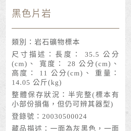
黑色片岩
類別：
岩石礦物標本
尺寸描述：
長度： 35.5 公分
(cm)、 寬度： 28 公分(cm)、
高度： 11 公分(cm)、 重量：
14.05 公斤(kg)
整體保存狀況：
半完整(標本有
小部份損傷，但仍可辨其器型)
登錄號：
20030500024
藏品描述：
一面為灰黑色，一面