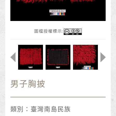
圖檔授權標示:
男子胸披
類別：
臺灣南島民族