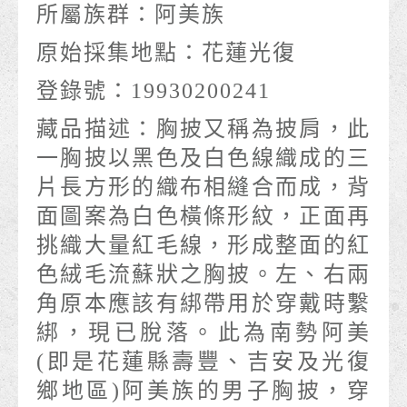
所屬族群：
阿美族
原始採集地點：
花蓮光復
登錄號：
19930200241
藏品描述：
胸披又稱為披肩，此
一胸披以黑色及白色線織成的三
片長方形的織布相縫合而成，背
面圖案為白色橫條形紋，正面再
挑織大量紅毛線，形成整面的紅
色絨毛流蘇狀之胸披。左、右兩
角原本應該有綁帶用於穿戴時繫
綁，現已脫落。此為南勢阿美
(即是花蓮縣壽豐、吉安及光復
鄉地區)阿美族的男子胸披，穿