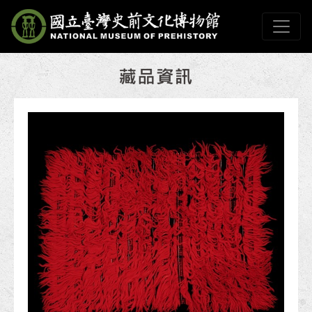
跳到主要內容
國立臺灣史前文化博物
網頁導覽
:::