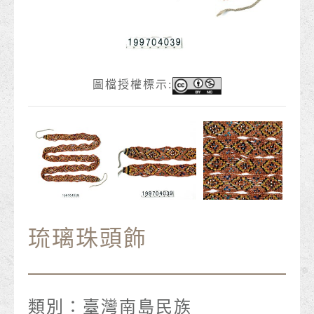
圖檔授權標示:
琉璃珠頭飾
類別：
臺灣南島民族