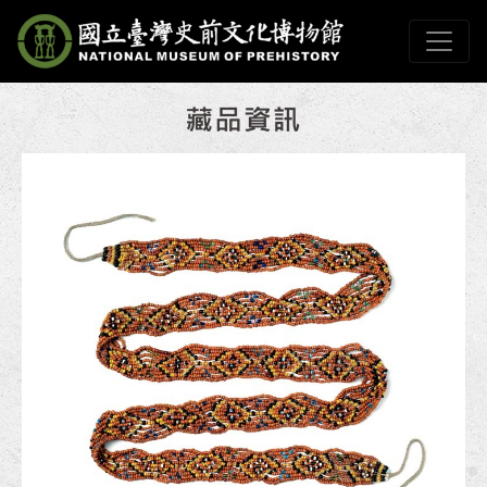
跳到主要內容
國立臺灣史前文化博物
網頁導覽
:::