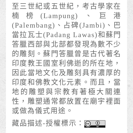
至三世紀或五世紀，考古學家在
楠榜(Lampung)、巨港
(Palembang)、占碑(Jambi)、巴
當拉瓦士(Padang Lawas)和蘇門
答臘西部與北部都發現為數不少
的雕刻。蘇門答臘曾是古代著名
印度教王國室利佛逝的所在地，
因此當地文化及雕刻具有濃厚的
印度和佛教文化元素。而且，當
地的雕塑與宗教有著極大關連
性，雕塑通常都放置在廟宇裡面
或做為儀式用途。
藏品描述-授權標示：