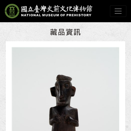
跳到主要內容
國立臺灣史前文化博物
網頁導覽
:::