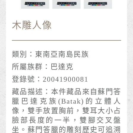
木雕人像
類別：
東南亞南島民族
所屬族群：
巴達克
登錄號：
20041900081
藏品描述：
本件藏品來自蘇門答
臘巴達克族(Batak)的立體人
像，雙手放置胸前，雙耳大小占
臉部長度的一半，雙腳交叉盤
坐。蘇門答臘的雕刻歷史可追溯