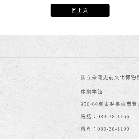
回上頁
國立臺灣史前文化博物
康樂本館
950-60臺東縣臺東市
電話：089-38-1166
傳真：089-38-1199