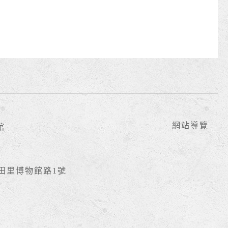
網站導覽
館
豐田里博物館路1號