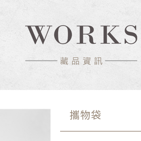
物館
攜物袋