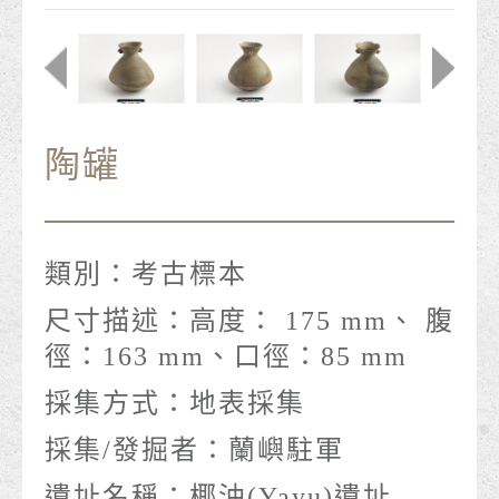
陶罐
類別：
考古標本
尺寸描述：
高度： 175 mm、 腹
徑：163 mm、口徑：85 mm
採集方式：
地表採集
採集/發掘者：
蘭嶼駐軍
遺址名稱：
椰油(Yayu)遺址