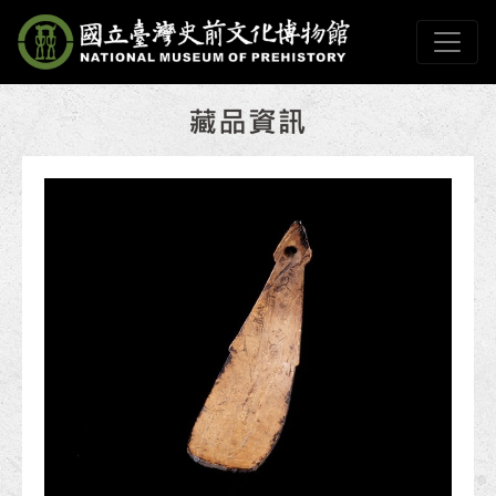
跳到主要內容
國立臺灣史前文化博物
網頁導覽
:::