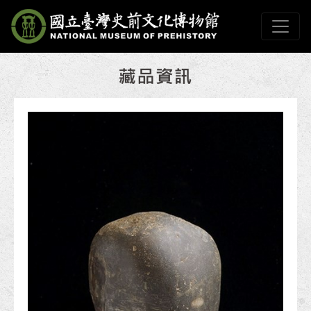
跳到主要內容
國立臺灣史前文化博物
網頁導覽
:::