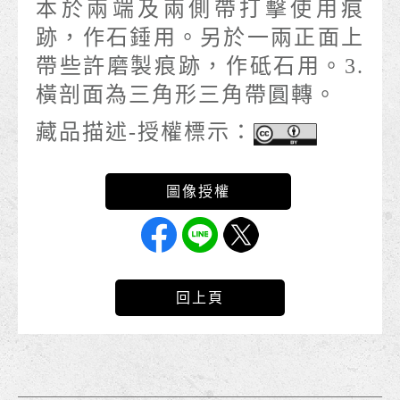
本於兩端及兩側帶打擊使用痕
跡，作石錘用。另於一兩正面上
帶些許磨製痕跡，作砥石用。3.
橫剖面為三角形三角帶圓轉。
藏品描述-授權標示：
回上頁