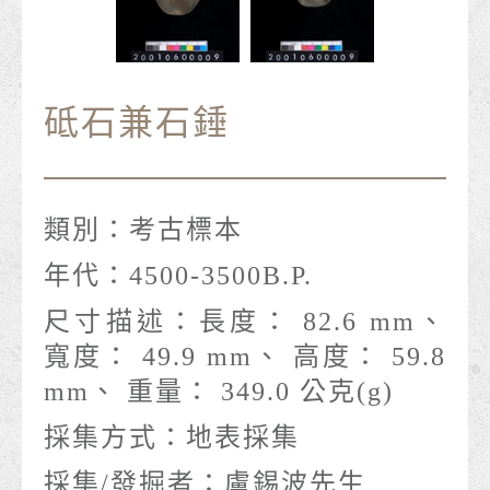
砥石兼石錘
類別：
考古標本
年代：
4500-3500B.P.
尺寸描述：
長度： 82.6 mm、
寬度： 49.9 mm、 高度： 59.8
mm、 重量： 349.0 公克(g)
採集方式：
地表採集
採集/發掘者：
盧錫波先生