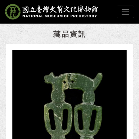
跳到主要內容
國立臺灣史前文化博物
網頁導覽
:::