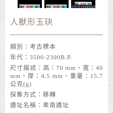
人獸形玉玦
類別：
考古標本
年代：
3500-2300B.P.
尺寸描述：
高：70 mm、寬：40
mm、厚：4.5 mm、重量：15.7
公克(g)
採集方式：
移轉
遺址名稱：
卑南遺址