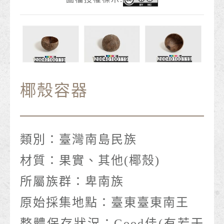
椰殼容器
類別：
臺灣南島民族
材質：
果實、其他(椰殼)
所屬族群：
卑南族
原始採集地點：
臺東臺東南王
整體保存狀況：
Good佳(有若干