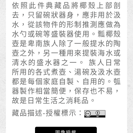
依照此件典藏品將椰殼上部剖
去，只留碗狀器身，應非用於汲
水，從該物件的形制推測應做為
水勺或碗等盛裝器使用。瓢椰殼
壺是卑南族人除了一般提水的陶
壺之外，另一種用來提裝海水或
清水的盛水器之一。 族人日常
所用的各式煮壺、湯碗及汲水壺
都是每個家庭自製、自用的。瓠
器製作相當簡便，保存也不易，
故是日常生活之消耗品。
藏品描述-授權標示：