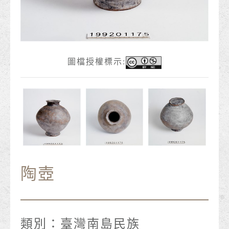
圖檔授權標示:
陶壺
類別：
臺灣南島民族