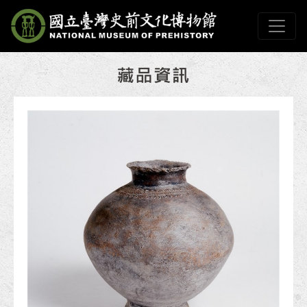
跳到主要內容
國立臺灣史前文化博物
網頁導覽
:::