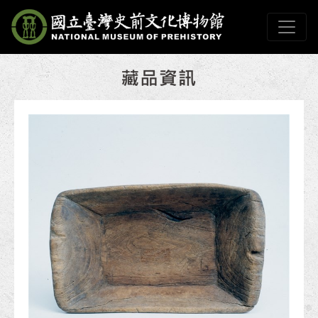
跳到主要內容
國立臺灣史前文化博物
網頁導覽
:::