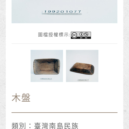
圖檔授權標示:
木盤
類別：
臺灣南島民族