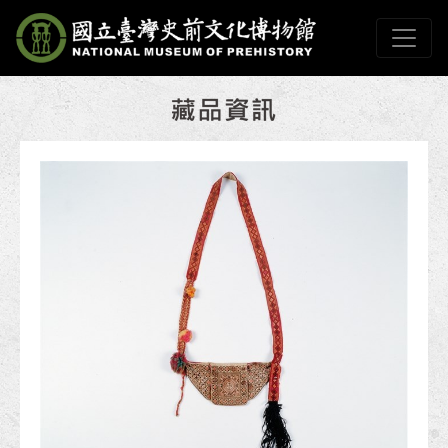
跳到主要內容
國立臺灣史前文化博物
網頁導覽
:::