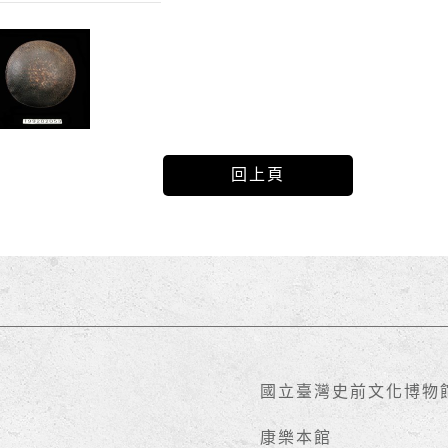
回上頁
國立臺灣史前文化博物
康樂本館