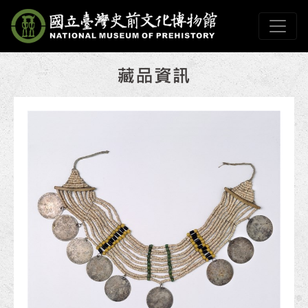
跳到主要內容
國立臺灣史前文化博物
網頁導覽
:::