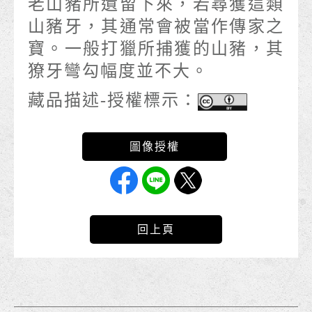
老山豬所遺留下來，若尋獲這類
山豬牙，其通常會被當作傳家之
寶。一般打獵所捕獲的山豬，其
獠牙彎勾幅度並不大。
藏品描述-授權標示：
回上頁