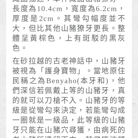
長度為10.4cm，寬度為6.2cm，
厚度是2cm。其彎勾幅度並不
大，但比其他山豬獠牙更長。整
體呈黃棕色，上有斑駁的黑灰
色。
在砂拉越的古老神話中，山豬牙
被視為「護身寶物」。當地原住
民稱之為Benyaho(本牙和)，他
們深信若佩戴上等的山豬牙，真
的就可以刀槍不入。山豬牙的等
級是從彎勾來決定，若能彎勾成
一圈就是一級品，此等級的山豬
牙只能在山豬穴尋獲，由病死的