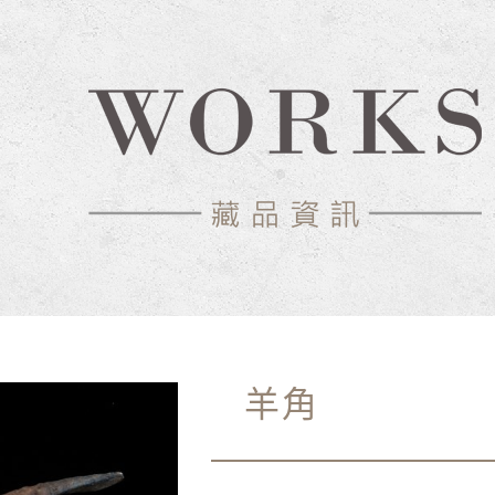
物館
羊角