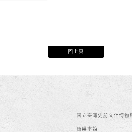
回上頁
國立臺灣史前文化博物
康樂本館