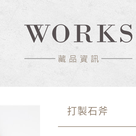
物館
打製石斧