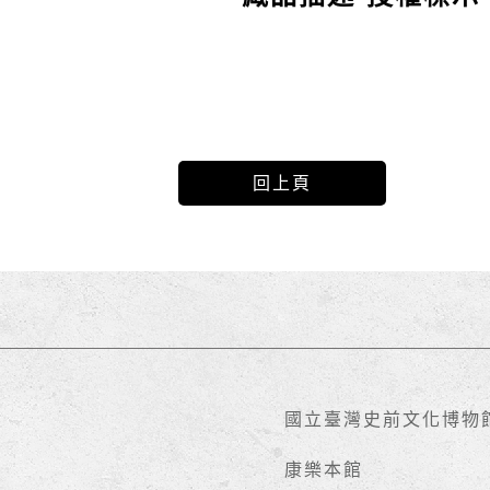
回上頁
國立臺灣史前文化博物
康樂本館