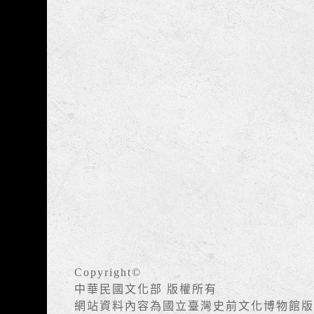
Copyright©
中華民國文化部 版權所有
網站資料內容為國立臺灣史前文化博物館版