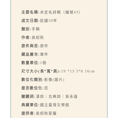
主要名稱:
未定名詩稿（編號43）
成文日期:
民國58年
類別:
手稿
作者:
吳紉秋
原件與否:
原件
藏品層次:
單件
數量單位:
1冊
尺寸大小(長*寬*高):
19.*13.5*0.16cm
數位化類別:
影像(圖片)
是否數位化:
否
關鍵詞:
漢詩｜古典詩｜吳永遠
典藏單位:
國立臺灣文學館
提供者:
吳紉秋家屬