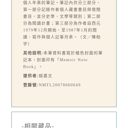
個人年表的筆記。筆記內共分三部分，
第一部分記錄作者個人藏書書目與借閱
書目，並分史學、文學等類別；第二部
分為閱讀計畫；第三部分為作者自西元
1979年12月開始，至1987年1月的閱
讀、寫作與個人記事月表。（文／陳柏
宇）
其他說明:
本筆資料書寫於橘色封面的筆
記本，封面印有「Memoir Note
Book」。
提供者:
姚嘉文
登錄號:
NMTL20070060049
-相關藏品-