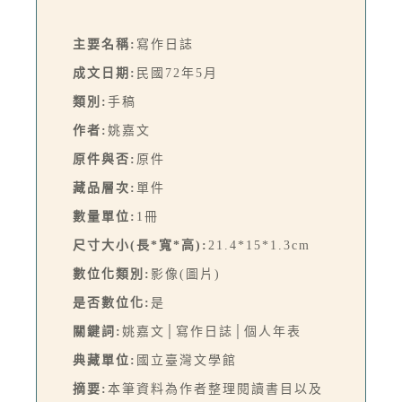
主要名稱:
寫作日誌
成文日期:
民國72年5月
類別:
手稿
作者:
姚嘉文
原件與否:
原件
藏品層次:
單件
數量單位:
1冊
尺寸大小(長*寬*高):
21.4*15*1.3cm
數位化類別:
影像(圖片)
是否數位化:
是
關鍵詞:
姚嘉文│寫作日誌│個人年表
典藏單位:
國立臺灣文學館
摘要:
本筆資料為作者整理閱讀書目以及