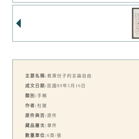
主要名稱:
救黨份子的言論自由
成文日期:
民國89年5月16日
類別:
手稿
作者:
杜陵
原件與否:
原件
藏品層次:
單件
數量單位:
6頁/張