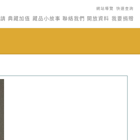
網站導覽
快速查詢
申請
典藏加值
藏品小故事
聯絡我們
開放資料
我要捐贈