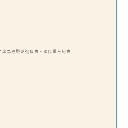
主席為連戰落選負責。國民黨考紀會