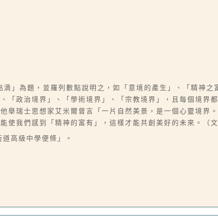
點滴」為題，並羅列數點說明之，如「意境的產生」、「精神之
」、「政治境界」、「學術境界」、「宗教境界」，且每個境界
。他舉瑞士思想家艾米爾曾言「一片自然美景，是一個心靈境界
都能使我們感到「精神的富有」，這樣才能共創美好的未來。（
立衛道高級中學便條」。