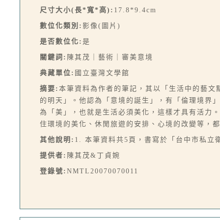
尺寸大小(長*寬*高):
17.8*9.4cm
數位化類別:
影像(圖片)
是否數位化:
是
關鍵詞:
陳其茂｜藝術｜審美意境
典藏單位:
國立臺灣文學館
摘要:
本筆資料為作者的筆記，其以「生活中的藝文
的明天」。他認為「意境的誕生」，有「倫理境界
為「美」，也就是生活必須美化，這樣才具有活力
住環境的美化、休閒旅遊的安排、心境的改變等，
其他說明:
1. 本筆資料共5頁，書寫於「台中市私
提供者:
陳其茂&丁貞婉
登錄號:
NMTL20070070011