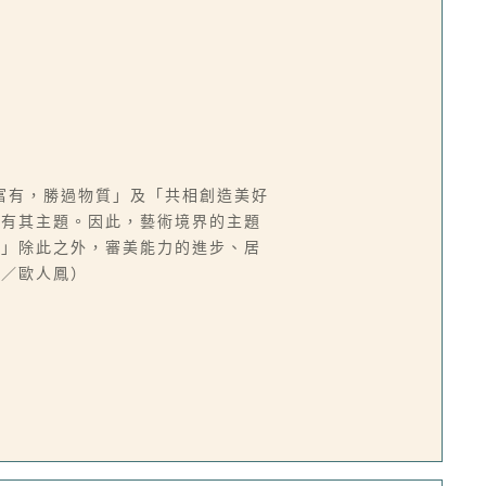
富有，勝過物質」及「共相創造美好
都有其主題。因此，藝術境界的主題
。」除此之外，審美能力的進步、居
文／歐人鳳）