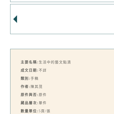
主要名稱:
生活中的藝文點滴
成文日期:
不詳
類別:
手稿
作者:
陳其茂
原件與否:
原件
藏品層次:
單件
數量單位:
5頁/張