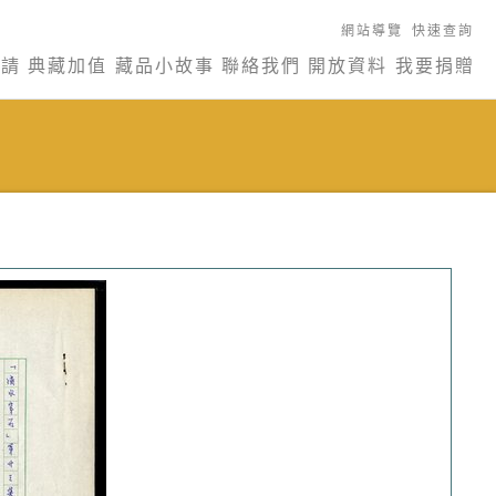
網站導覽
快速查詢
申請
典藏加值
藏品小故事
聯絡我們
開放資料
我要捐贈