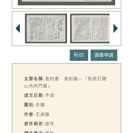
列印
主要名稱:
我的書．我的歌—「阮若打開
心內的門窗」
成文日期:
不詳
類別:
手稿
作者:
王昶雄
原件與否:
原件