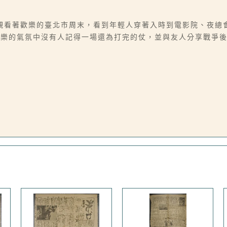
觀看著歡樂的臺北市周末，看到年輕人穿著入時到電影院、夜總
歡樂的氣氛中沒有人記得一場還為打完的仗，並與友人分享戰爭