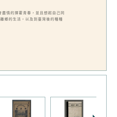
會盡情的揮霍青春，並且想起自己同
後離鄉的生活，以及到臺灣後的種種