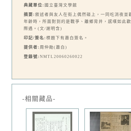
典藏單位:
國立臺灣文學館
摘要:
敘述者與友人在街上偶然碰上，一同吃消夜並
年齡時，所面對到的是戰爭、離鄉背井，感嘆如此
際遇。(文/謝明含)
印記/簽名:
標題下有蕭白簽名。
提供者:
周仲勛(蕭白)
登錄號:
NMTL20060260022
-相關藏品-