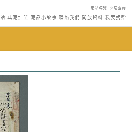
網站導覽
快速查詢
申請
典藏加值
藏品小故事
聯絡我們
開放資料
我要捐贈