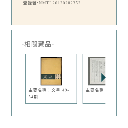
登錄號:
NMTL20120282352
-相關藏品-
主要名稱：文星 49-
主要名稱：人行道
54期...