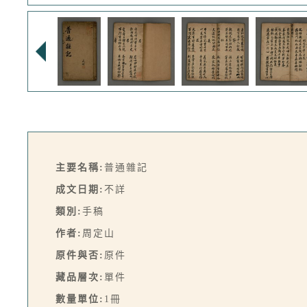
主要名稱:
普通雜記
成文日期:
不詳
類別:
手稿
作者:
周定山
原件與否:
原件
藏品層次:
單件
數量單位:
1冊