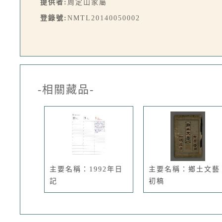
提供者:
周定山家屬
登錄號:
NMTL20140050002
-相關藏品-
主要名稱：1992年日
主要名稱：鄉土文藝
記
初稿