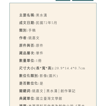
主要名稱:
黑水溝
成文日期:
民國72年5月
類別:
手稿
作者:
姚嘉文
原件與否:
原件
藏品層次:
單件
數量單位:
1冊
尺寸大小(長*寬*高):
20.9*14.4*0.7cm
數位化類別:
影像(圖片)
是否數位化:
是
關鍵詞:
姚嘉文│黑水溝│創作筆記
典藏單位:
國立臺灣文學館