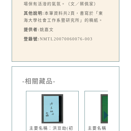
場保有活潑的氣氛。（文／蔡佩家）
其他說明:
本筆資料共2頁，書寫於「東
海大學社會工作系暨研究所」的稿紙。
提供者:
姚嘉文
登錄號:
NMTL20070060076-003
-相關藏品-
主要名稱：洪豆劫(初
主要名稱：歷朝法統