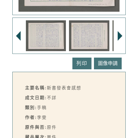
列印
主要名稱:
新書發表會感想
成文日期:
不詳
類別:
手稿
作者:
李雯
原件與否:
原件
藏品層次:
單件