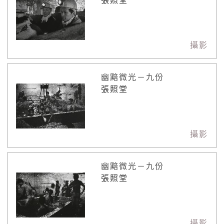
張照堂
攝影
幽黯微光－九份
張照堂
攝影
幽黯微光－九份
張照堂
攝影