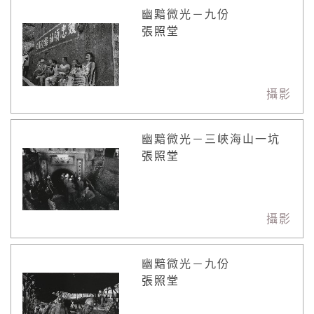
幽黯微光－九份
張照堂
攝影
幽黯微光－三峽海山一坑
張照堂
攝影
幽黯微光－九份
張照堂