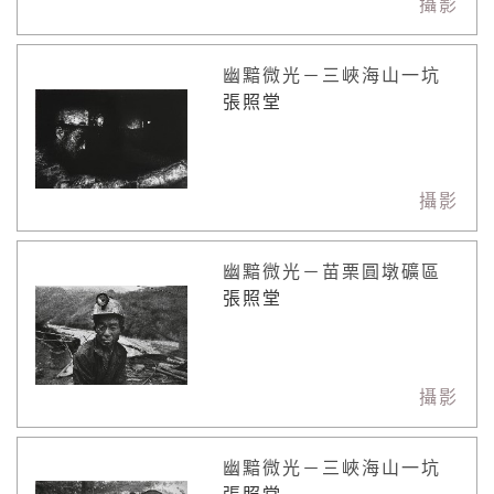
攝影
幽黯微光－三峽海山一坑
張照堂
攝影
幽黯微光－苗栗圓墩礦區
張照堂
攝影
幽黯微光－三峽海山一坑