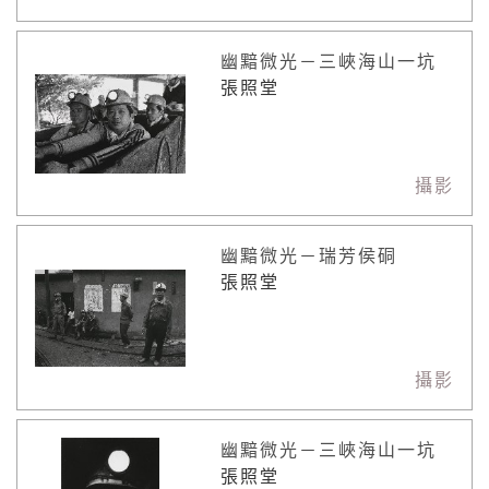
幽黯微光－三峽海山一坑
張照堂
攝影
幽黯微光－瑞芳侯硐
張照堂
攝影
幽黯微光－三峽海山一坑
張照堂