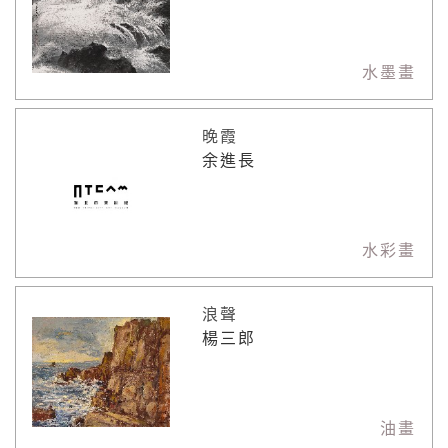
水墨畫
晚霞
余進長
水彩畫
浪聲
楊三郎
油畫