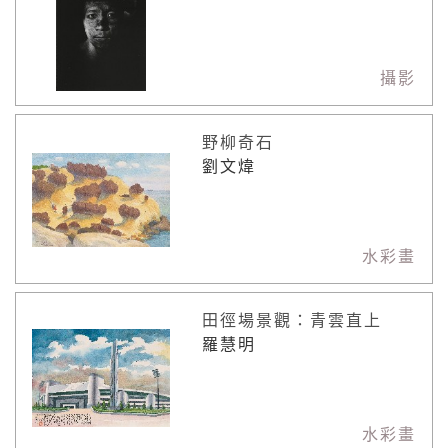
攝影
野柳奇石
劉文煒
水彩畫
田徑場景觀：青雲直上
羅慧明
水彩畫