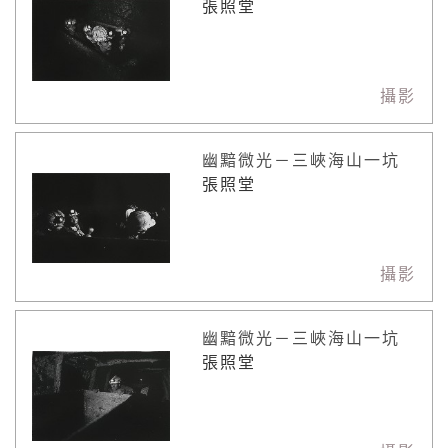
張照堂
攝影
幽黯微光－三峽海山一坑
張照堂
攝影
幽黯微光－三峽海山一坑
張照堂