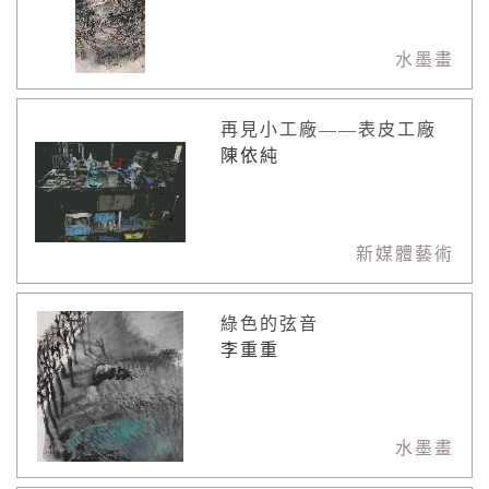
水墨畫
再見小工廠——表皮工廠
陳依純
新媒體藝術
綠色的弦音
李重重
水墨畫