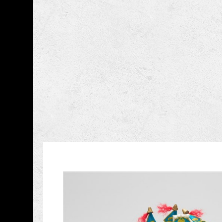
跳到主要內容
國立臺灣工藝研究發展
網頁導覽
藏品資訊
:::