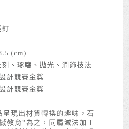
鐵釘
.5 (cm)
雕刻、琢磨、拋光、潤飾技法
藝設計競賽金獎
藝設計競賽金獎
1
品呈現出材質轉換的趣味，石
震撼教育”為之，同屬減法加工