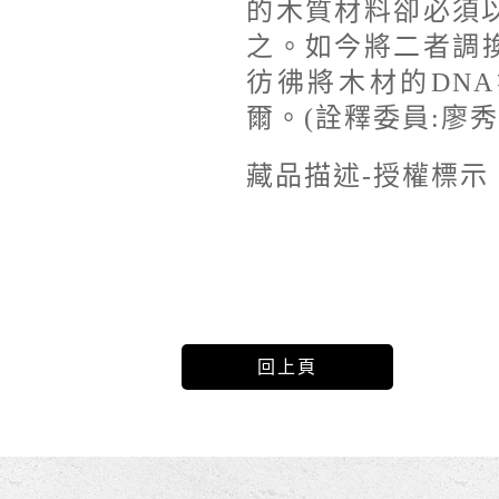
的木質材料卻必須
之。如今將二者調
彷彿將木材的DN
爾。(詮釋委員:廖秀
藏品描述-授權標示
回上頁