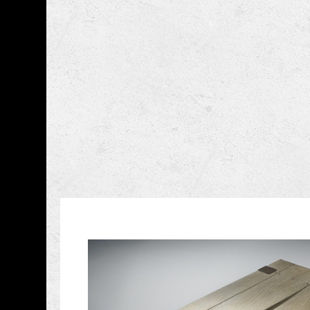
跳到主要內容
國立臺灣工藝研究發展
網頁導覽
藏品資訊
:::