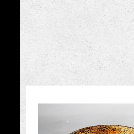
跳到主要內容
國立臺灣工藝研究發展
網頁導覽
藏品資訊
:::