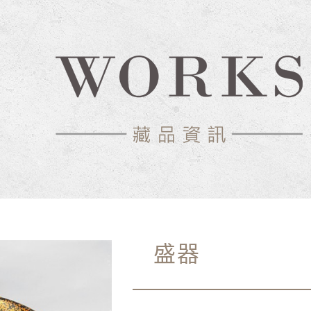
中心-典藏網
盛器