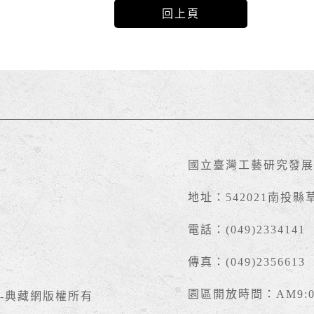
回上頁
國立臺灣工藝研究發展
地址：542021南投縣
電話：(049)2334141
傳真：(049)2356613
園區開放時間：AM9:00 
-典藏網版權所有