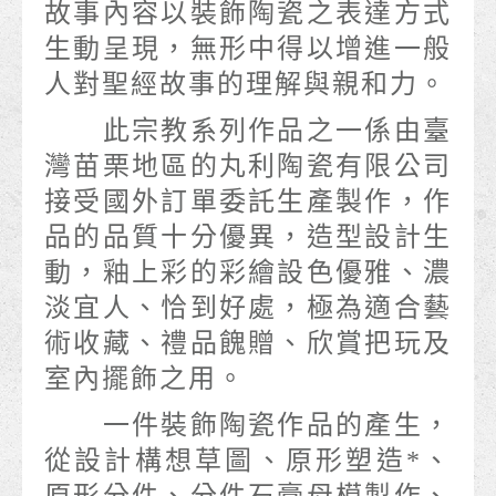
故事內容以裝飾陶瓷之表達方式
生動呈現，無形中得以增進一般
人對聖經故事的理解與親和力。
此宗教系列作品之一係由臺
灣苗栗地區的丸利陶瓷有限公司
接受國外訂單委託生產製作，作
品的品質十分優異，造型設計生
動，釉上彩的彩繪設色優雅、濃
淡宜人、恰到好處，極為適合藝
術收藏、禮品餽贈、欣賞把玩及
室內擺飾之用。
一件裝飾陶瓷作品的產生，
從設計構想草圖、原形塑造*、