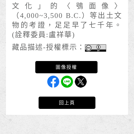
文化」的〈鴞面像〉
（4,000~3,500 B.C.）等出土文
物的考證，足足早了七千年。
(詮釋委員:盧祥華)
藏品描述-授權標示：
回上頁