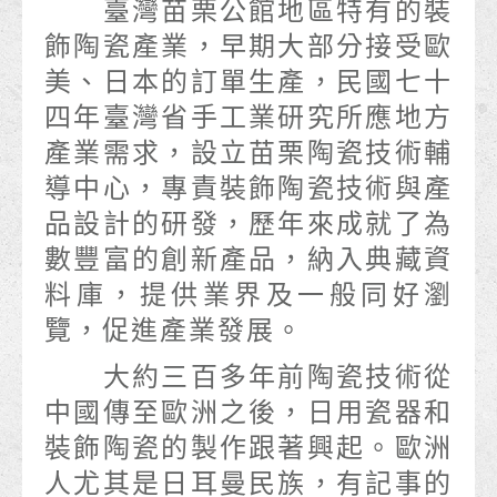
臺灣苗栗公館地區特有的裝
飾陶瓷產業，早期大部分接受歐
美、日本的訂單生產，民國七十
四年臺灣省手工業研究所應地方
產業需求，設立苗栗陶瓷技術輔
導中心，專責裝飾陶瓷技術與產
品設計的研發，歷年來成就了為
數豐富的創新產品，納入典藏資
料庫，提供業界及一般同好瀏
覽，促進產業發展。
大約三百多年前陶瓷技術從
中國傳至歐洲之後，日用瓷器和
裝飾陶瓷的製作跟著興起。歐洲
人尤其是日耳曼民族，有記事的