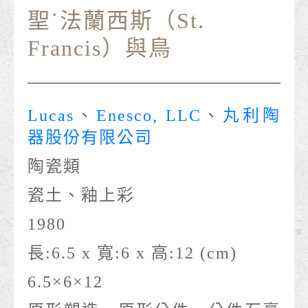
聖˙法蘭西斯（St.
Francis）與鳥
Lucas
、
Enesco, LLC
、
丸利陶
器股份有限公司
陶瓷類
瓷土、釉上彩
1980
長:6.5 x 寬:6 x 高:12 (cm)
6.5×6×12