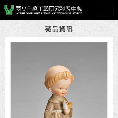
跳到主要內容
國立臺灣工藝研究發展
網頁導覽
:::