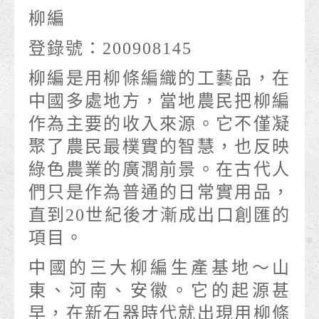
柳編
登錄號：200908145
柳編是用柳條編織的工藝品，在
中國多處地方，當地農民把柳編
作為主要的收入來源。它不僅凝
聚了農民最樸實的智慧，也反映
綠色農業的廣濶前景。在古代人
們只是作為普通的日常實用品，
直到20世紀後才漸成出口創匯的
項目。
中國的三大柳編生產基地～山
東、河南、安徽。它的起源甚
早，在新石器時代就出現用柳條