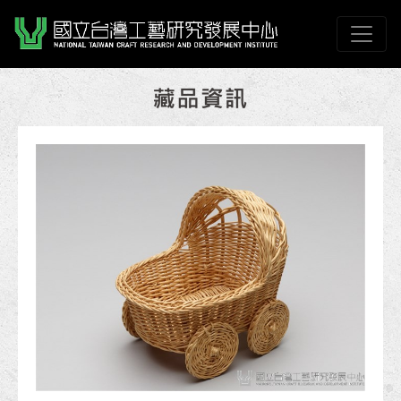
跳到主要內容
國立臺灣工藝研究發展
網頁導覽
:::