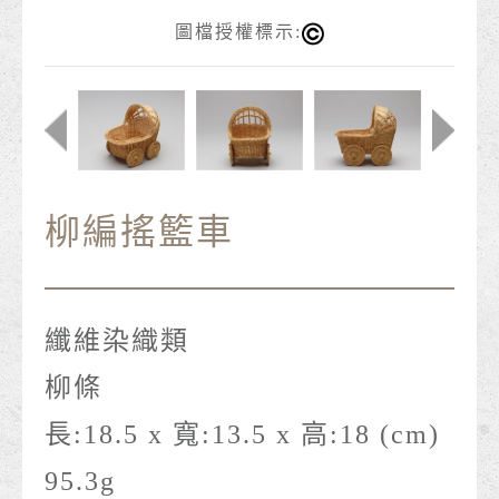
圖檔授權標示:
柳編搖籃車
纖維染織類
柳條
長:18.5 x 寬:13.5 x 高:18 (cm)
95.3g