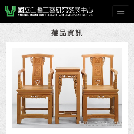
跳到主要內容
國立臺灣工藝研究發展
網頁導覽
:::