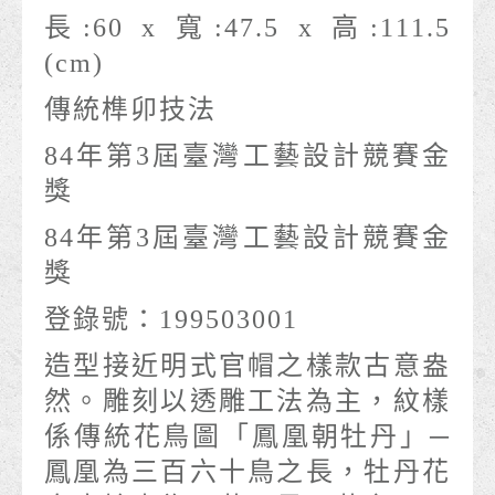
長:60 x 寬:47.5 x 高:111.5
(cm)
傳統榫卯技法
84年第3屆臺灣工藝設計競賽金
獎
84年第3屆臺灣工藝設計競賽金
獎
登錄號：199503001
造型接近明式官帽之樣款古意盎
然。雕刻以透雕工法為主，紋樣
係傳統花鳥圖「鳳凰朝牡丹」─
鳳凰為三百六十鳥之長，牡丹花