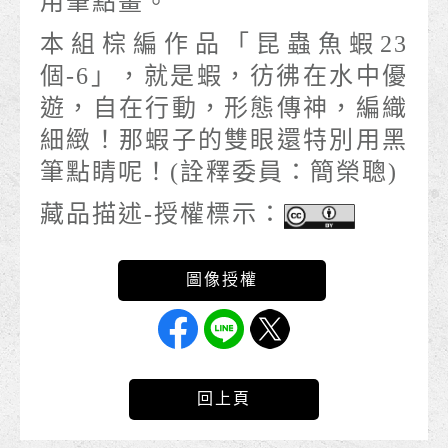
用筆點畫。
本組棕編作品「昆蟲魚蝦23
個-6」，就是蝦，彷彿在水中優
遊，自在行動，形態傳神，編織
細緻！那蝦子的雙眼還特別用黑
筆點睛呢！(詮釋委員：簡榮聰)
藏品描述-授權標示：
回上頁