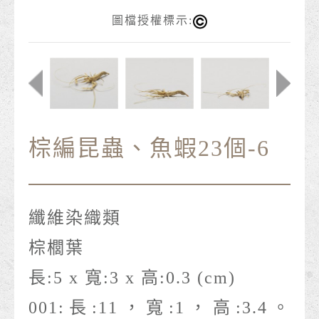
圖檔授權標示:
棕編昆蟲、魚蝦23個-6
纖維染織類
棕櫚葉
長:5 x 寬:3 x 高:0.3 (cm)
001:長:11，寬:1，高:3.4。