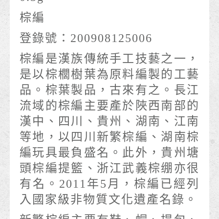
棕編
登錄號：200908125006
棕編是漢族傳統手工技藝之一，
是以棕櫚樹葉為原料編製的工藝
品。棕葉製品，古來有之。長江
流域的棕編主要產於陜西南部的
漢中、四川、貴州、湖南、江南
等地，以四川新繁棕編、湖南棕
編玩具最負盛名。此外，貴州塘
頭棕編提籃、浙江武義棕绷亦很
有名。2011年5月，棕編已經列
入國家級非物質文化遺產名錄。