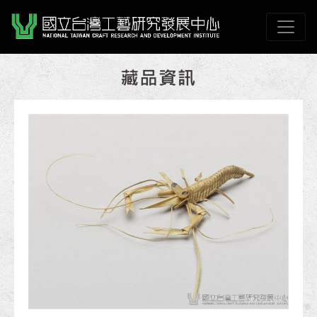
跳到主要內容
國立臺灣工藝研究發展
網頁導覽
:::