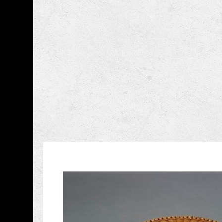
跳到主要內容
國立臺灣工藝研究發展
網頁導覽
藏品資訊
:::