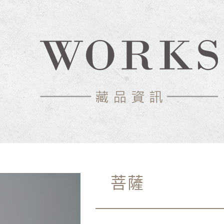
中心-典藏網
菩薩