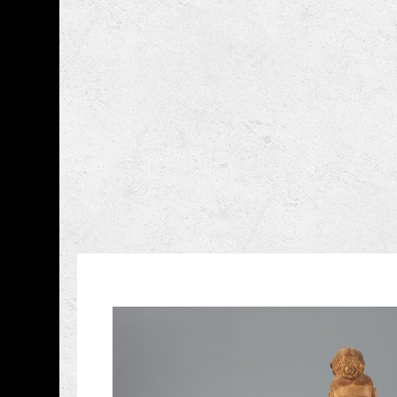
跳到主要內容
國立臺灣工藝研究發展
網頁導覽
藏品資訊
:::