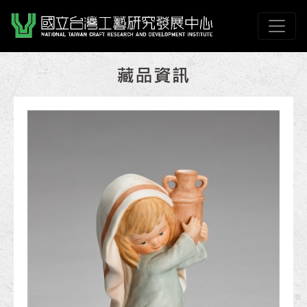
跳到主要內容
國立臺灣工藝研究發展
網頁導覽
:::