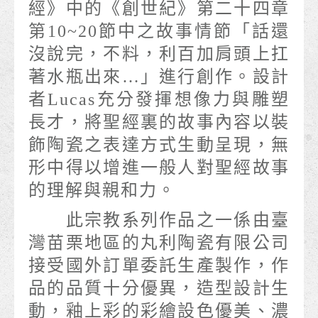
經》中的《創世紀》第二十四章
第10~20節中之故事情節「話還
沒說完，不料，利百加肩頭上扛
著水瓶出來…」進行創作。設計
者Lucas充分發揮想像力與雕塑
長才，將聖經裏的故事內容以裝
飾陶瓷之表達方式生動呈現，無
形中得以增進一般人對聖經故事
的理解與親和力。
此宗教系列作品之一係由臺
灣苗栗地區的丸利陶瓷有限公司
接受國外訂單委託生產製作，作
品的品質十分優異，造型設計生
動，釉上彩的彩繪設色優美、濃