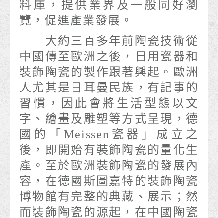
料庫，提供業界及一般同好瀏
覽，促進產業發展。
大約三百多年前陶瓷技術從
中國傳至歐洲之後，日用瓷器和
裝飾陶瓷的製作跟著興起。歐洲
人尤其是日耳曼民族，有記事的
習慣，因此會將生活型態以文
字、繪畫及雕塑等方式呈現，德
國的「Meissen瓷器」成立之
後，即開始有裝飾陶瓷的量化生
產。至於歐洲裝飾陶瓷的發展內
容，在德國斯圖嘉特的裝飾陶瓷
博物館有完整的典藏、展示；然
而裝飾陶瓷的源起，在中國陶瓷