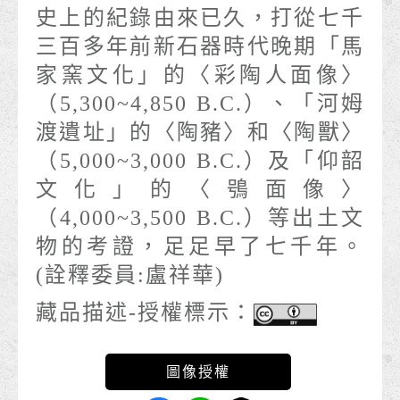
史上的紀錄由來已久，打從七千
三百多年前新石器時代晚期「馬
家窯文化」的〈彩陶人面像〉
（5,300~4,850 B.C.）、「河姆
渡遺址」的〈陶豬〉和〈陶獸〉
（5,000~3,000 B.C.）及「仰韶
文化」的〈鴞面像〉
（4,000~3,500 B.C.）等出土文
物的考證，足足早了七千年。
(詮釋委員:盧祥華)
藏品描述-授權標示：